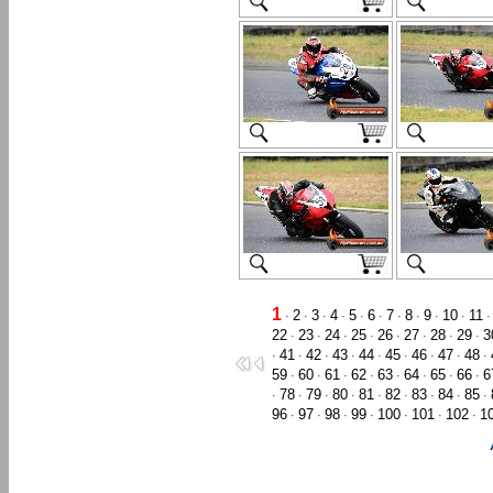
1
2
3
4
5
6
7
8
9
10
11
·
·
·
·
·
·
·
·
·
·
22
23
24
25
26
27
28
29
3
·
·
·
·
·
·
·
·
41
42
43
44
45
46
47
48
·
·
·
·
·
·
·
·
·
59
60
61
62
63
64
65
66
6
·
·
·
·
·
·
·
·
78
79
80
81
82
83
84
85
·
·
·
·
·
·
·
·
·
96
97
98
99
100
101
102
1
·
·
·
·
·
·
·