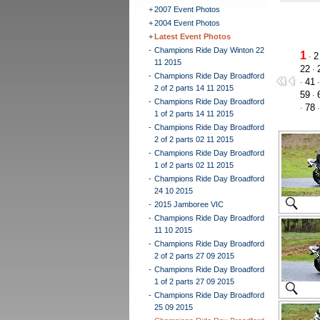
+
2007 Event Photos
+
2004 Event Photos
+
Latest Event Photos
-
Champions Ride Day Winton 22
1
2
·
11 2015
22
·
-
Champions Ride Day Broadford
41
·
2 of 2 parts 14 11 2015
59
·
-
Champions Ride Day Broadford
78
·
1 of 2 parts 14 11 2015
-
Champions Ride Day Broadford
2 of 2 parts 02 11 2015
-
Champions Ride Day Broadford
1 of 2 parts 02 11 2015
-
Champions Ride Day Broadford
24 10 2015
-
2015 Jamboree VIC
-
Champions Ride Day Broadford
11 10 2015
-
Champions Ride Day Broadford
2 of 2 parts 27 09 2015
-
Champions Ride Day Broadford
1 of 2 parts 27 09 2015
-
Champions Ride Day Broadford
25 09 2015