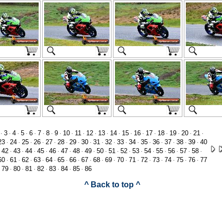
3
4
5
6
7
8
9
10
11
12
13
14
15
16
17
18
19
20
21
·
·
·
·
·
·
·
·
·
·
·
·
·
·
·
·
·
·
·
·
23
24
25
26
27
28
29
30
31
32
33
34
35
36
37
38
39
40
·
·
·
·
·
·
·
·
·
·
·
·
·
·
·
·
·
42
43
44
45
46
47
48
49
50
51
52
53
54
55
56
57
58
·
·
·
·
·
·
·
·
·
·
·
·
·
·
·
·
·
·
60
61
62
63
64
65
66
67
68
69
70
71
72
73
74
75
76
77
·
·
·
·
·
·
·
·
·
·
·
·
·
·
·
·
·
79
80
81
82
83
84
85
86
·
·
·
·
·
·
·
·
^ Back to top ^