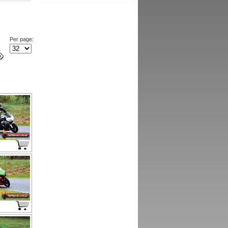
Per page: