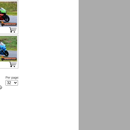
Per page: