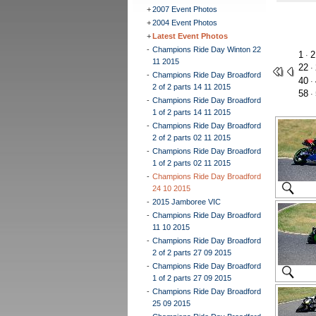
+
2007 Event Photos
+
2004 Event Photos
+
Latest Event Photos
-
Champions Ride Day Winton 22
1
2
·
11 2015
22
·
-
Champions Ride Day Broadford
40
·
2 of 2 parts 14 11 2015
58
·
-
Champions Ride Day Broadford
1 of 2 parts 14 11 2015
-
Champions Ride Day Broadford
2 of 2 parts 02 11 2015
-
Champions Ride Day Broadford
1 of 2 parts 02 11 2015
-
Champions Ride Day Broadford
24 10 2015
-
2015 Jamboree VIC
-
Champions Ride Day Broadford
11 10 2015
-
Champions Ride Day Broadford
2 of 2 parts 27 09 2015
-
Champions Ride Day Broadford
1 of 2 parts 27 09 2015
-
Champions Ride Day Broadford
25 09 2015