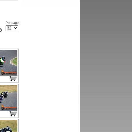
Per page: