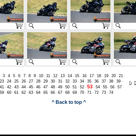
3
4
5
6
7
8
9
10
11
12
13
14
15
16
17
18
19
20
21
·
·
·
·
·
·
·
·
·
·
·
·
·
·
·
·
·
·
·
·
23
24
25
26
27
28
29
30
31
32
33
34
35
36
37
38
39
·
·
·
·
·
·
·
·
·
·
·
·
·
·
·
·
·
53
41
42
43
44
45
46
47
48
49
50
51
52
54
55
56
57
·
·
·
·
·
·
·
·
·
·
·
·
·
·
·
·
·
59
60
61
62
63
64
65
66
67
68
69
70
71
72
73
74
·
·
·
·
·
·
·
·
·
·
·
·
·
·
·
^ Back to top ^