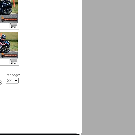
Per page: