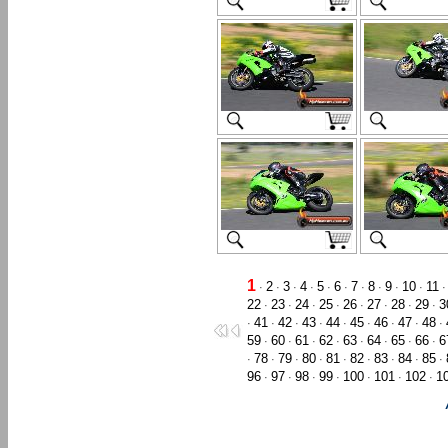
1
2
3
4
5
6
7
8
9
10
11
·
·
·
·
·
·
·
·
·
·
22
23
24
25
26
27
28
29
3
·
·
·
·
·
·
·
·
41
42
43
44
45
46
47
48
·
·
·
·
·
·
·
·
·
59
60
61
62
63
64
65
66
6
·
·
·
·
·
·
·
·
78
79
80
81
82
83
84
85
·
·
·
·
·
·
·
·
·
96
97
98
99
100
101
102
1
·
·
·
·
·
·
·